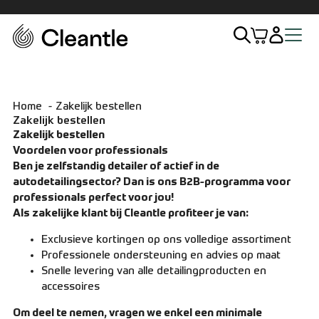
Home
Home
Zakelijk bestellen
Assortiment
Zakelijk bestellen
Zakelijk bestellen
Voordelen voor professionals
Exterieur
Ben je zelfstandig detailer of actief in de
autodetailingsector? Dan is ons B2B-programma voor
professionals perfect voor jou!
Interieur
Als zakelijke klant bij Cleantle profiteer je van:
Sets
Exclusieve kortingen op ons volledige assortiment
Professionele ondersteuning en advies op maat
Snelle levering van alle detailingproducten en
Accessoires
accessoires
Om deel te nemen, vragen we enkel een minimale