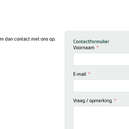
em dan contact met ons op.
Contactformulier
Voornaam
E-mail
Vraag / opmerking