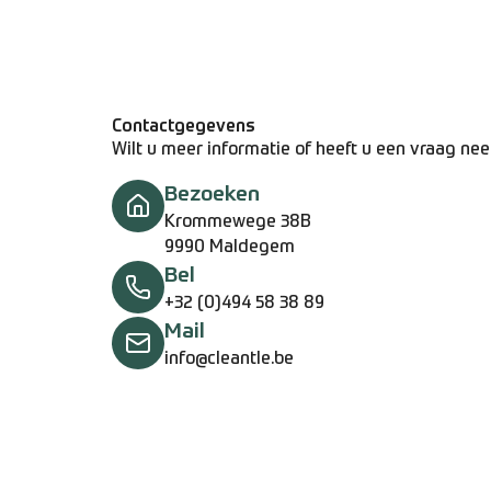
Contactgegevens
Wilt u meer informatie of heeft u een vraag ne
Bezoeken
Krommewege 38B
9990 Maldegem
Bel
+32 (0)494 58 38 89
Mail
info@cleantle.be