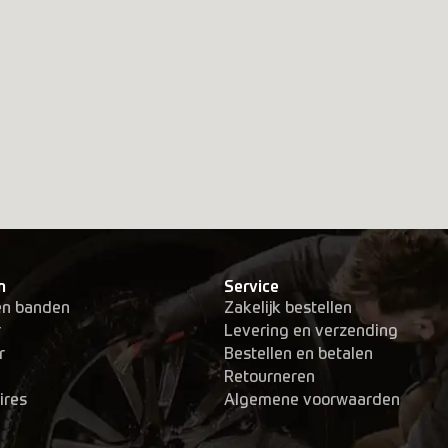
n
Service
en banden
Zakelijk bestellen
r
Levering en verzending
r
Bestellen en betalen
Retourneren
ires
Algemene voorwaarden