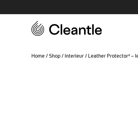
Home
/
Shop
/
Interieur
/ Leather Protector² – 