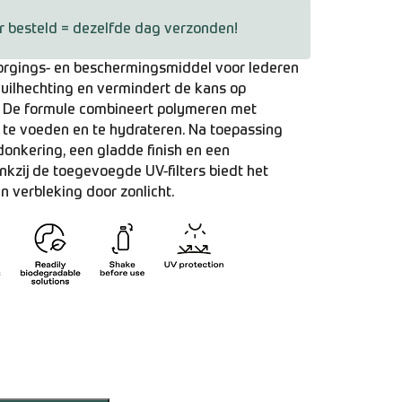
r besteld = dezelfde dag verzonden!
zorgings- en beschermingsmiddel voor lederen
vuilhechting en vermindert de kans op
k. De formule combineert polymeren met
r te voeden en te hydrateren. Na toepassing
rdonkering, een gladde finish en een
kzij de toegevoegde UV-filters biedt het
 verbleking door zonlicht.