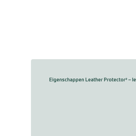
Eigenschappen Leather Protector² – l