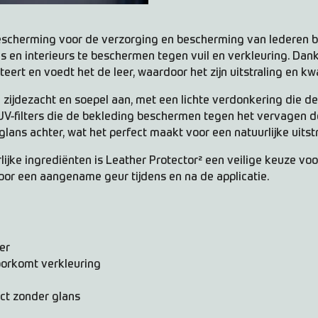
 bescherming voor de verzorging en bescherming van lederen b
s en interieurs te beschermen tegen vuil en verkleuring. Dan
ert en voedt het de leer, waardoor het zijn uitstraling en kwa
 zijdezacht en soepel aan, met een lichte verdonkering die de
UV-filters die de bekleding beschermen tegen het vervagen doo
 glans achter, wat het perfect maakt voor een natuurlijke uitstra
ke ingrediënten is Leather Protector² een veilige keuze voor 
oor een aangename geur tijdens en na de applicatie.
er
oorkomt verkleuring
ect zonder glans