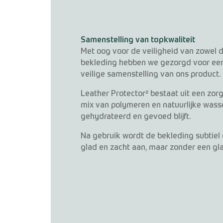
Samenstelling van topkwaliteit
Met oog voor de veiligheid van zowel d
bekleding hebben we gezorgd voor een
veilige samenstelling van ons product.
Leather Protector² bestaat uit een zor
mix van polymeren en natuurlijke wasse
gehydrateerd en gevoed blijft.
Na gebruik wordt de bekleding subtiel 
glad en zacht aan, maar zonder een gla