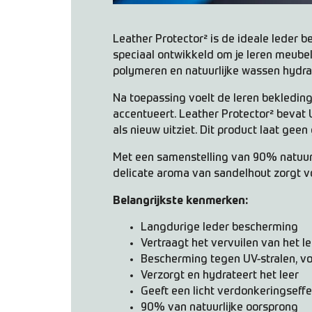
Leather Protector² is de ideale leder
speciaal ontwikkeld om je leren meubel
polymeren en natuurlijke wassen hydrate
Na toepassing voelt de leren bekleding
accentueert. Leather Protector² bevat 
als nieuw uitziet. Dit product laat geen
Met een samenstelling van 90% natuurlij
delicate aroma van sandelhout zorgt v
Belangrijkste kenmerken:
Langdurige leder bescherming
Vertraagt het vervuilen van het le
Bescherming tegen UV-stralen, v
Verzorgt en hydrateert het leer
Geeft een licht verdonkeringseff
90% van natuurlijke oorsprong