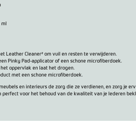
n
 ml
et Leather Cleaner² om vuil en resten te verwijderen.
een Pinky Pad-applicator of een schone microfiberdoek.
 het oppervlak en laat het drogen.
roduct met een schone microfiberdoek.
 meubels en interieurs de zorg die ze verdienen, en zorg je erv
en perfect voor het behoud van de kwaliteit van je lederen bek