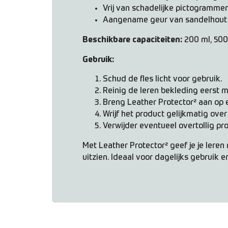
Vrij van schadelijke pictogramme
Aangename geur van sandelhout
Beschikbare capaciteiten:
200 ml, 500
Gebruik:
Schud de fles licht voor gebruik.
Reinig de leren bekleding eerst m
Breng Leather Protector² aan op 
Wrijf het product gelijkmatig over
Verwijder eventueel overtollig p
Met Leather Protector² geef je je leren
uitzien. Ideaal voor dagelijks gebruik 