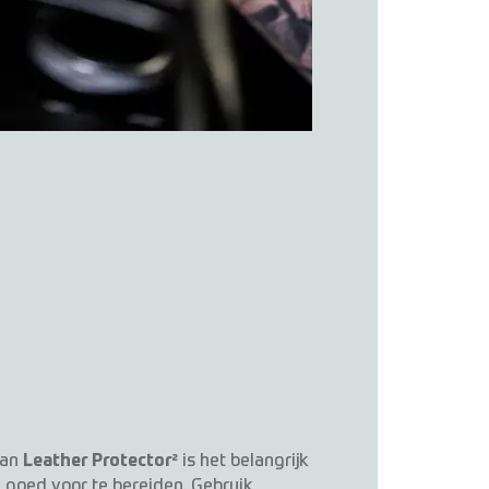
van
Leather Protector²
is het belangrijk
goed voor te bereiden. Gebruik