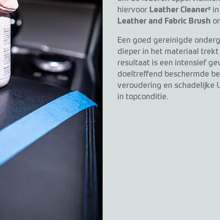
hiervoor
Leather Cleaner²
in
Leather and Fabric Brush
om
Een goed gereinigde ondergr
dieper in het materiaal trekt
resultaat is een intensief g
doeltreffend beschermde bek
veroudering en schadelijke UV
in topconditie.