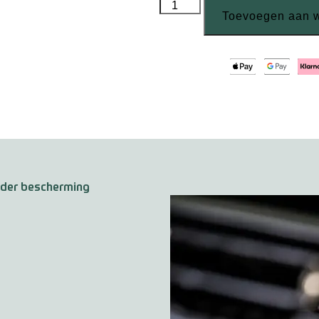
Toevoegen aan 
eder bescherming