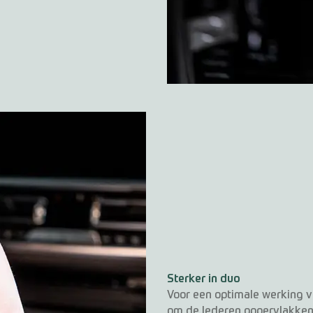
Sterker in duo
Voor een optimale werking 
om de lederen oppervlakken 