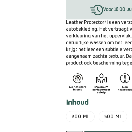
Voor 16:00 uu
Leather Protector² is een ver
autobekleding. Het vertraagt 
verkleuring van het oppervla
natuurlijke wassen om het lee
krijgt het leer een subtiele ve
aangenaam zachte textuur. Dan
product ook bescherming tegen
Inhoud
:
200 Ml
500 Ml