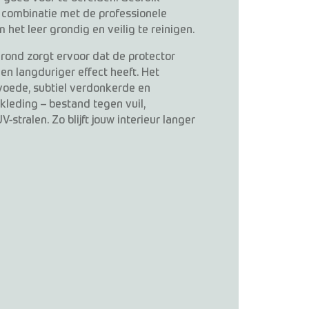
 combinatie met de professionele
 het leer grondig en veilig te reinigen.
ond zorgt ervoor dat de protector
 en langduriger effect heeft. Het
evoede, subtiel verdonkerde en
leding – bestand tegen vuil,
-stralen. Zo blijft jouw interieur langer