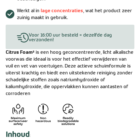
Werkt al in
lage concentraties
, wat het product zeer
zuinig maakt in gebruik.
Voor 16:00 uur besteld = dezelfde dag
verzonden!
Citrus Foam²
is een hoog geconcentreerde, licht alkalische
voorwas die ideaal is voor het effectief verwijderen van
vuil en vet van voertuigen. Deze actieve schuimformule is
uiterst krachtig en biedt een uitstekende reiniging zonder
schadelijke stoffen zoals natriumhydroxide of
kaliumhydroxide, die oppervlakken kunnen aantasten of
corroderen
Inhoud
: