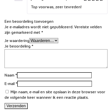
Gewaardeerd
Top voorwas, zeer tevreden!
5
uit 5
Een beoordeling toevoegen
Je e-mailadres wordt niet gepubliceerd.
Vereiste velden
zijn gemarkeerd met
*
Je waardering
Je beoordeling
*
Naam
*
E-mail
*
Mijn naam, e-mail en site opslaan in deze browser voor
de volgende keer wanneer ik een reactie plaats.