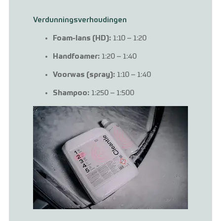
Verdunningsverhoudingen
Foam-lans (HD):
1:10 – 1:20
Handfoamer:
1:20 – 1:40
Voorwas (spray):
1:10 – 1:40
Shampoo:
1:250 – 1:500