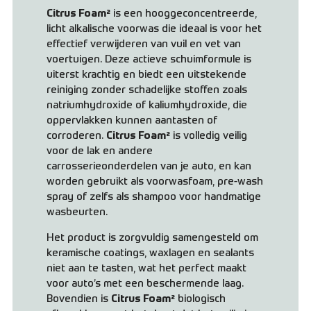
Citrus Foam²
is een hooggeconcentreerde,
licht alkalische voorwas die ideaal is voor het
effectief verwijderen van vuil en vet van
voertuigen. Deze actieve schuimformule is
uiterst krachtig en biedt een uitstekende
reiniging zonder schadelijke stoffen zoals
natriumhydroxide of kaliumhydroxide, die
oppervlakken kunnen aantasten of
corroderen.
Citrus Foam²
is volledig veilig
voor de lak en andere
carrosserieonderdelen van je auto, en kan
worden gebruikt als voorwasfoam, pre-wash
spray of zelfs als shampoo voor handmatige
wasbeurten.
Het product is zorgvuldig samengesteld om
keramische coatings, waxlagen en sealants
niet aan te tasten, wat het perfect maakt
voor auto’s met een beschermende laag.
Bovendien is
Citrus Foam²
biologisch