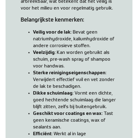
afbreekbaar, wat betekent dat het veilig is
voor het milieu en voor regelmatig gebruik.
Belangrijkste kenmerken:
Veilig voor de lak
: Bevat geen
natriumhydroxide, kaliumhydroxide of
andere corrosieve stoffen.
Veelzijdig
: Kan worden gebruikt als
schuim, pre-wash spray of shampoo
voor handwas.
Sterke reinigingseigenschappen
:
Verwijdert effectief vuil en vet zonder
de lak te beschadigen.
Dikke schuimlaag
: Vormt een dichte,
goed hechtende schuimlaag die langer
blijft zitten, zelfs bij buitengebruik.
Geschikt voor coatings en wax
: Tast
geen keramische coatings, wax of
sealants aan.
Efficiënt
: Werkt al in lage