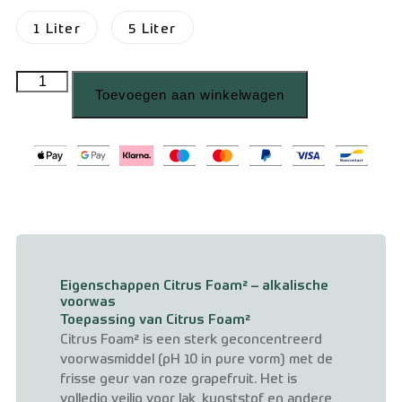
1 Liter
5 Liter
Toevoegen aan winkelwagen
Eigenschappen Citrus Foam² – alkalische
voorwas
Toepassing van Citrus Foam²
Citrus Foam² is een sterk geconcentreerd
voorwasmiddel (pH 10 in pure vorm) met de
frisse geur van roze grapefruit. Het is
volledig veilig voor lak, kunststof en andere