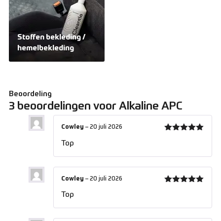
Stoffen bekleding /
hemelbekleding
Beoordeling
3 beoordelingen voor
Alkaline APC
Cowley
–
20 juli 2026
Gewaardeerd
Top
5
uit 5
Cowley
–
20 juli 2026
Gewaardeerd
Top
5
uit 5