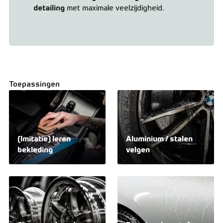
detailing
met maximale veelzijdigheid.
Toepassingen
(Imitatie) leren
Aluminium / stalen
bekleding
velgen