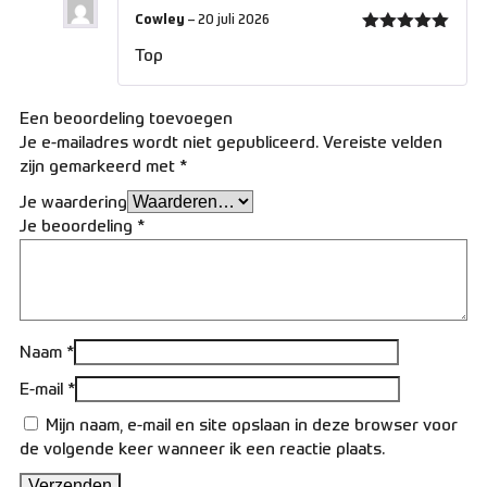
Cowley
–
20 juli 2026
Gewaardeerd
Top
5
uit 5
Een beoordeling toevoegen
Je e-mailadres wordt niet gepubliceerd.
Vereiste velden
zijn gemarkeerd met
*
Je waardering
Je beoordeling
*
Naam
*
E-mail
*
Mijn naam, e-mail en site opslaan in deze browser voor
de volgende keer wanneer ik een reactie plaats.