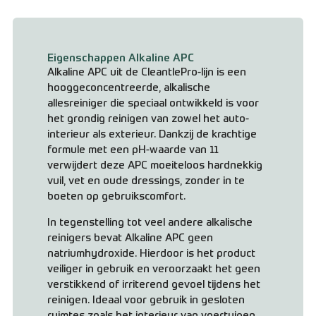
Eigenschappen Alkaline APC
Alkaline APC uit de CleantlePro-lijn is een
hooggeconcentreerde, alkalische
allesreiniger die speciaal ontwikkeld is voor
het grondig reinigen van zowel het auto-
interieur als exterieur. Dankzij de krachtige
formule met een pH-waarde van 11
verwijdert deze APC moeiteloos hardnekkig
vuil, vet en oude dressings, zonder in te
boeten op gebruikscomfort.
In tegenstelling tot veel andere alkalische
reinigers bevat Alkaline APC geen
natriumhydroxide. Hierdoor is het product
veiliger in gebruik en veroorzaakt het geen
verstikkend of irriterend gevoel tijdens het
reinigen. Ideaal voor gebruik in gesloten
ruimtes zoals het interieur van voertuigen.