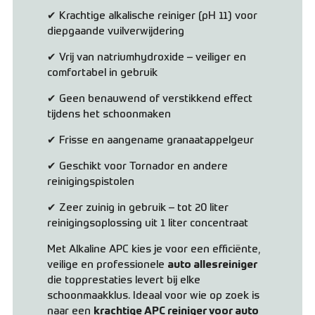
✔ Krachtige alkalische reiniger (pH 11) voor
diepgaande vuilverwijdering
✔ Vrij van natriumhydroxide – veiliger en
comfortabel in gebruik
✔ Geen benauwend of verstikkend effect
tijdens het schoonmaken
✔ Frisse en aangename granaatappelgeur
✔ Geschikt voor Tornador en andere
reinigingspistolen
✔ Zeer zuinig in gebruik – tot 20 liter
reinigingsoplossing uit 1 liter concentraat
Met Alkaline APC kies je voor een efficiënte,
veilige en professionele
auto allesreiniger
die topprestaties levert bij elke
schoonmaakklus. Ideaal voor wie op zoek is
naar een
krachtige APC reiniger voor auto