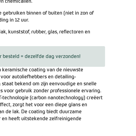
en chemicaliën.
 gebruiken binnen of buiten (niet in zon of
ing in 12 uur.
ak, kunststof, rubber, glas, reflectoren en
r besteld = dezelfde dag verzonden!
n keramische coating van de nieuwste
 voor autoliefhebbers en detailing-
g staat bekend om zijn eenvoudige en snelle
 is voor gebruik zonder professionele ervaring.
-technologie (carbon nanotechnology) creëert
fect, zorgt het voor een diepe glans en
van de lak. De coating biedt duurzame
 en heeft uitstekende zelfreinigende