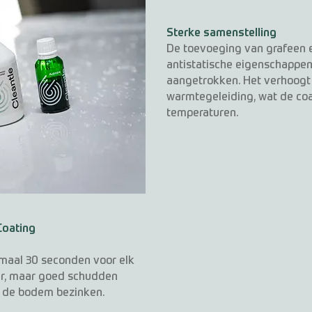
Sterke samenstelling
De toevoeging van grafeen e
antistatische eigenschappen
aangetrokken. Het verhoogt o
warmtegeleiding, wat de co
temperaturen.
Coating
maal 30 seconden voor elk
baar, maar goed schudden
 de bodem bezinken.