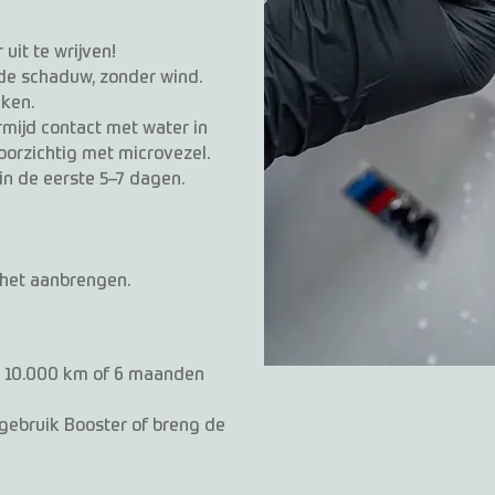
uit te wrijven!
 de schaduw, zonder wind.
ken.
rmijd contact met water in
voorzichtig met microvezel.
in de eerste 5–7 dagen.
 het aanbrengen.
 10.000 km of 6 maanden
gebruik Booster of breng de