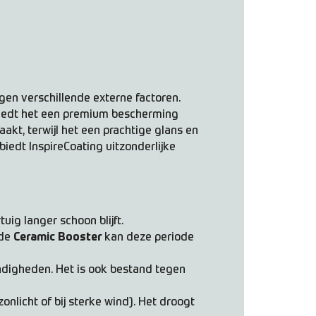
egen verschillende externe factoren.
biedt het een premium bescherming
akt, terwijl het een prachtige glans en
iedt InspireCoating uitzonderlijke
ig langer schoon blijft.
 de
Ceramic Booster
kan deze periode
digheden. Het is ook bestand tegen
onlicht of bij sterke wind). Het droogt