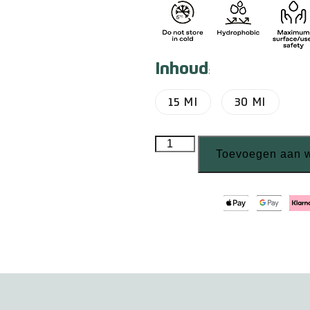
Inhoud
:
15 Ml
30 Ml
Toevoegen aan 