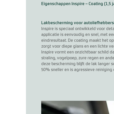
Eigenschappen Inspire – Coating (1,5 j
Lakbescherming voor autoliefhebbers
Inspire is speciaal ontwikkeld voor det
applicatie is eenvoudig en snel, met 
eindresultaat. De coating maakt het o
zorgt voor diepe glans en een lichte v
Inspire vormt een onzichtbaar schild 
straling, vogelpoep, zure regen en and
deze bescherming blijft de lak langer 
50% sneller en is agressieve reiniging