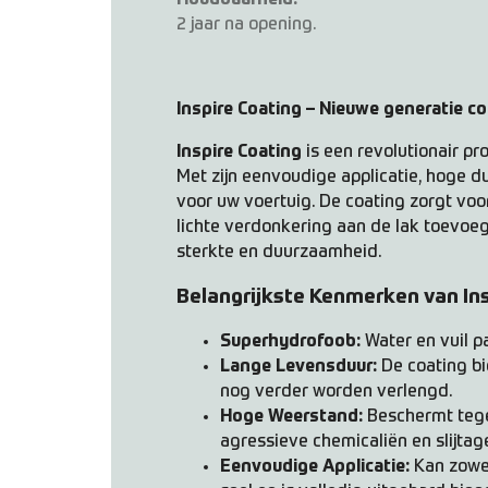
2 jaar na opening.
Inspire Coating – Nieuwe generatie 
Inspire Coating
is een revolutionair pr
Met zijn eenvoudige applicatie, hoge 
voor uw voertuig. De coating zorgt voo
lichte verdonkering aan de lak toevoeg
sterkte en duurzaamheid.
Belangrijkste Kenmerken van Ins
Superhydrofoob:
Water en vuil p
Lange Levensduur:
De coating bi
nog verder worden verlengd.
Hoge Weerstand:
Beschermt tege
agressieve chemicaliën en slijtag
Eenvoudige Applicatie:
Kan zowel