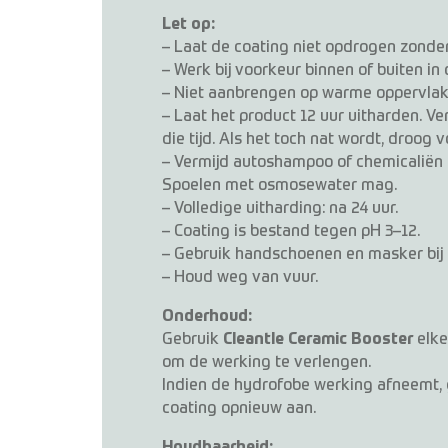
Let op:
– Laat de coating niet opdrogen zonder 
– Werk bij voorkeur binnen of buiten in
– Niet aanbrengen op warme oppervlak
– Laat het product 12 uur uitharden. Ve
die tijd. Als het toch nat wordt, droog 
– Vermijd autoshampoo of chemicaliën 
Spoelen met osmosewater mag.
– Volledige uitharding: na 24 uur.
– Coating is bestand tegen pH 3–12.
– Gebruik handschoenen en masker bij
– Houd weg van vuur.
Onderhoud:
Gebruik
Cleantle Ceramic Booster
elke
om de werking te verlengen.
Indien de hydrofobe werking afneemt, 
coating opnieuw aan.
Houdbaarheid: