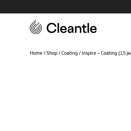
Home
/
Shop
/
Coating
/ Inspire – Coating (1,5 ja