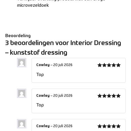
microvezeldoek
Beoordeling
3 beoordelingen voor
Interior Dressing
– kunststof dressing
Cowley
–
20 juli 2026
Gewaardeerd
Top
5
uit 5
Cowley
–
20 juli 2026
Gewaardeerd
Top
5
uit 5
Cowley
–
20 juli 2026