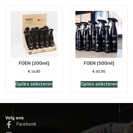
FOEN (200ml)
FOEN (500ml)
€
14,95
€
20,95
Opties selecteren
Opties selecteren
Volg ons
Facebook