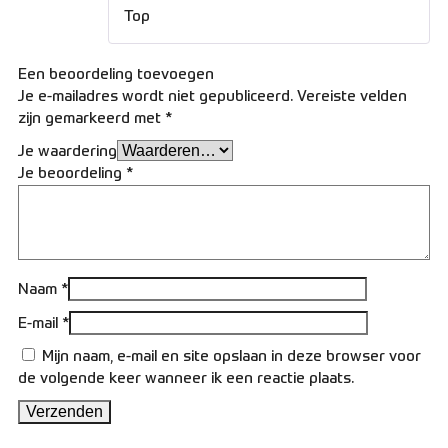
Gewaardeerd
Top
5
uit 5
Een beoordeling toevoegen
Je e-mailadres wordt niet gepubliceerd.
Vereiste velden
zijn gemarkeerd met
*
Je waardering
Je beoordeling
*
Naam
*
E-mail
*
Mijn naam, e-mail en site opslaan in deze browser voor
de volgende keer wanneer ik een reactie plaats.