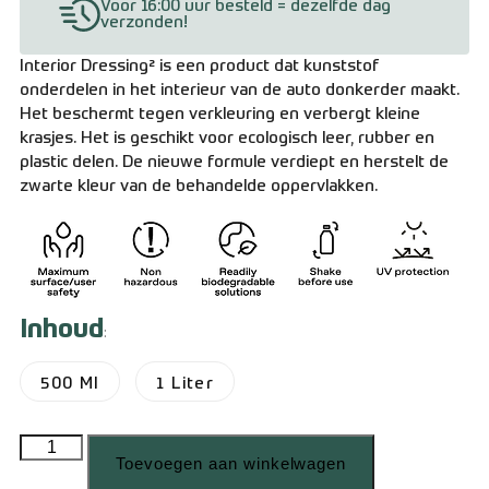
Voor 16:00 uur besteld = dezelfde dag
verzonden!
Interior Dressing² is een product dat kunststof
onderdelen in het interieur van de auto donkerder maakt.
Het beschermt tegen verkleuring en verbergt kleine
krasjes. Het is geschikt voor ecologisch leer, rubber en
plastic delen. De nieuwe formule verdiept en herstelt de
zwarte kleur van de behandelde oppervlakken.
Inhoud
:
500 Ml
1 Liter
Toevoegen aan winkelwagen