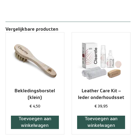
Vergelijkbare producten
Bekledingsborstel
Leather Care Kit –
(klein)
leder onderhoudsset
€
4,50
€
39,95
Toevoegen aan
Toevoegen aan
winkelwagen
winkelwagen