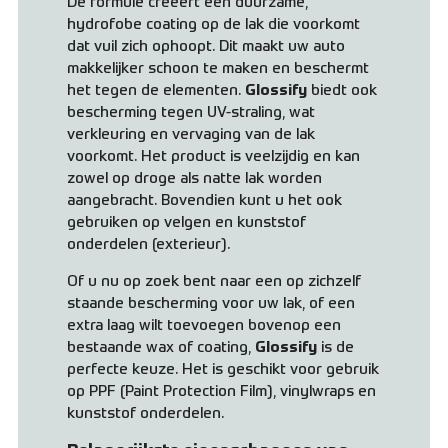
De formule creëert een duurzame,
hydrofobe coating op de lak die voorkomt
dat vuil zich ophoopt. Dit maakt uw auto
makkelijker schoon te maken en beschermt
het tegen de elementen.
Glossify
biedt ook
bescherming tegen UV-straling, wat
verkleuring en vervaging van de lak
voorkomt. Het product is veelzijdig en kan
zowel op droge als natte lak worden
aangebracht. Bovendien kunt u het ook
gebruiken op velgen en kunststof
onderdelen (exterieur).
Of u nu op zoek bent naar een op zichzelf
staande bescherming voor uw lak, of een
extra laag wilt toevoegen bovenop een
bestaande wax of coating,
Glossify
is de
perfecte keuze. Het is geschikt voor gebruik
op PPF (Paint Protection Film), vinylwraps en
kunststof onderdelen.