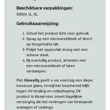
Beschikbare verpakkingen:
500ml, 1L, 5L.
Gebruiksaanwijzing:
Schud het product licht voor gebruik.
Spray op een microvezeldoek of direct
op droge/natte lak.
Polijst het oppervlak droog met een
schone doek.
Bij overtollig product, afnemen met
een microvezeldoek of laten
verdampen.
Met
Glossify
geeft u uw voertuig een diepe,
luxueuze glans, terwijl het beschermd blijft
tegen UV-straling en vuilophoping. Dit
product is ideaal voor zowel dagelijkse
verzorging als het verlengen van bestaande
waxlagen of coatings.