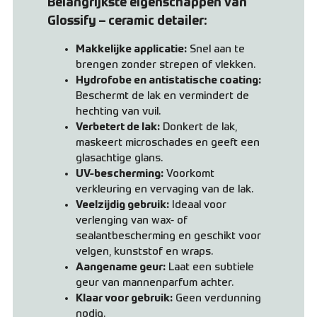
Belangrijkste eigenschappen van
Glossify – ceramic detailer:
Makkelijke applicatie:
Snel aan te
brengen zonder strepen of vlekken.
Hydrofobe en antistatische coating:
Beschermt de lak en vermindert de
hechting van vuil.
Verbetert de lak:
Donkert de lak,
maskeert microschades en geeft een
glasachtige glans.
UV-bescherming:
Voorkomt
verkleuring en vervaging van de lak.
Veelzijdig gebruik:
Ideaal voor
verlenging van wax- of
sealantbescherming en geschikt voor
velgen, kunststof en wraps.
Aangename geur:
Laat een subtiele
geur van mannenparfum achter.
Klaar voor gebruik:
Geen verdunning
nodig.