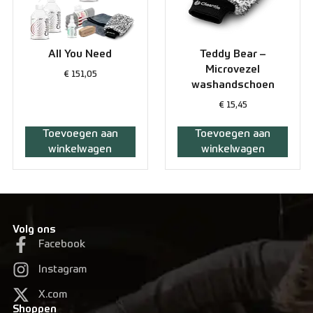
All You Need
Teddy Bear –
Microvezel
€
151,05
washandschoen
€
15,45
Toevoegen aan
Toevoegen aan
winkelwagen
winkelwagen
Volg ons
Facebook
Instagram
X.com
Shoppen