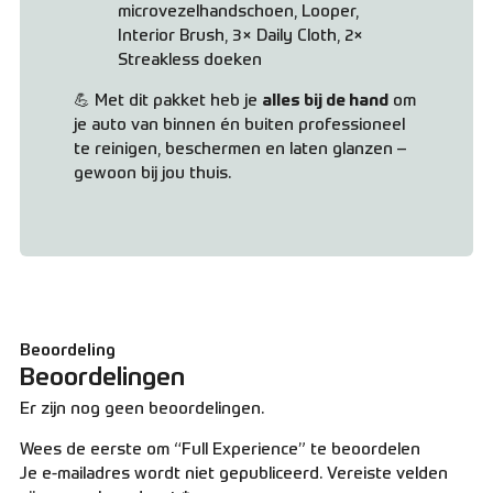
microvezelhandschoen, Looper,
Interior Brush, 3× Daily Cloth, 2×
Streakless doeken
💪 Met dit pakket heb je
alles bij de hand
om
je auto van binnen én buiten professioneel
te reinigen, beschermen en laten glanzen –
gewoon bij jou thuis.
Beoordeling
Beoordelingen
Er zijn nog geen beoordelingen.
Wees de eerste om “Full Experience” te beoordelen
Je e-mailadres wordt niet gepubliceerd.
Vereiste velden