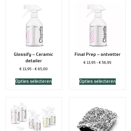
Glossify – Ceramic
Final Prep – ontvetter
detailer
€
13,95
-
€
56,95
€
13,95
-
€
65,00
Opties selecteren
Opties selecteren