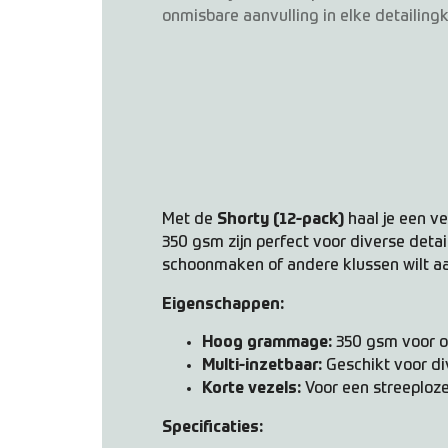
onmisbare aanvulling in elke detailingki
Met de
Shorty (12-pack)
haal je een v
350 gsm zijn perfect voor diverse detail
schoonmaken of andere klussen wilt aa
Eigenschappen:
Hoog grammage:
350 gsm voor op
Multi-inzetbaar:
Geschikt voor di
Korte vezels:
Voor een streeploze
Specificaties: