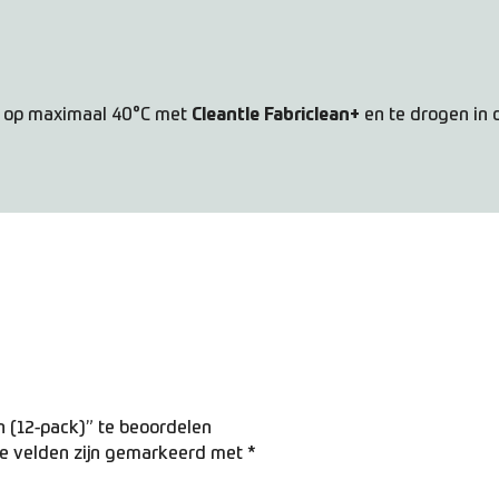
n op maximaal 40°C met
Cleantle Fabriclean+
en te drogen in 
 (12-pack)” te beoordelen
te velden zijn gemarkeerd met
*