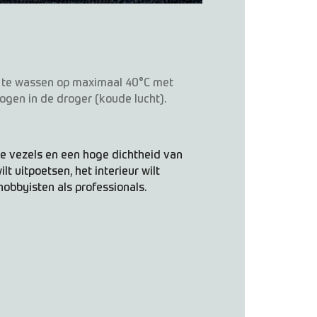
 te wassen op maximaal 40°C met
rogen in de droger (koude lucht).
te vezels en een hoge dichtheid van
lt uitpoetsen, het interieur wilt
obbyisten als professionals.