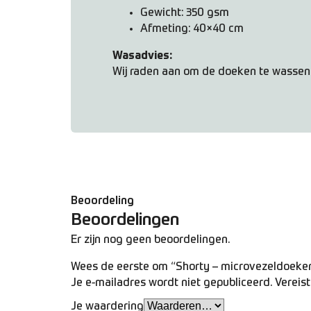
Gewicht: 350 gsm
Afmeting: 40×40 cm
Wasadvies:
Wij raden aan om de doeken te wasse
Beoordeling
Beoordelingen
Er zijn nog geen beoordelingen.
Wees de eerste om “Shorty – microvezeldoeken
Je e-mailadres wordt niet gepubliceerd.
Vereis
Je waardering