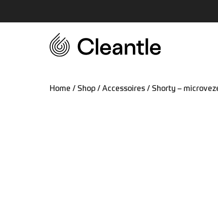
Home
/
Shop
/
Accessoires
/ Shorty – microvez