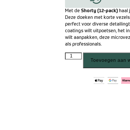
Met de
Shorty (12-pack)
haal 
Deze doeken met korte vezels 
perfect voor diverse detailingt
coatings wilt uitpoetsen, het 
wilt aanpakken, deze microvez
als professionals.
Toevoegen aan 