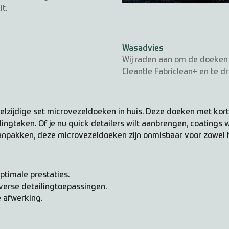
t.
Wasadvies
Wij raden aan om de doeken
Cleantle Fabriclean+ en te d
eelzijdige set microvezeldoeken in huis. Deze doeken met kor
ingtaken. Of je nu quick detailers wilt aanbrengen, coatings wi
npakken, deze microvezeldoeken zijn onmisbaar voor zowel h
timale prestaties.
verse detailingtoepassingen.
 afwerking.