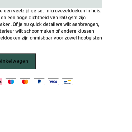
je een veelzijdige set microvezeldoeken in huis.
en een hoge dichtheid van 350 gsm zijn
aken. Of je nu quick detailers wilt aanbrengen,
interieur wilt schoonmaken of andere klussen
eldoeken zijn onmisbaar voor zowel hobbyisten
winkelwagen