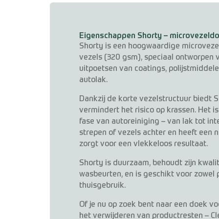
Eigenschappen Shorty – microvezeldo
Shorty is een hoogwaardige microvezel
vezels (320 gsm), speciaal ontworpen 
uitpoetsen van coatings, polijstmiddele
autolak.
Dankzij de korte vezelstructuur biedt 
vermindert het risico op krassen. Het i
fase van autoreiniging – van lak tot int
strepen of vezels achter en heeft een 
zorgt voor een vlekkeloos resultaat.
Shorty is duurzaam, behoudt zijn kwali
wasbeurten, en is geschikt voor zowel 
thuisgebruik.
Of je nu op zoek bent naar een doek voo
het verwijderen van productresten – Cl