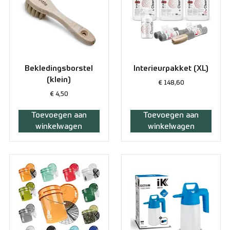
Bekledingsborstel
Interieurpakket (XL)
(klein)
€
148,60
€
4,50
Toevoegen aan
Toevoegen aan
winkelwagen
winkelwagen