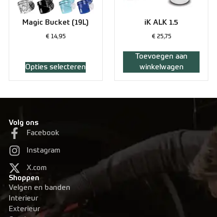
Magic Bucket (19L)
iK ALK 1.5
€
14,95
€
25,75
Toevoegen aan
Opties selecteren
winkelwagen
Volg ons
Facebook
Instagram
X.com
Shoppen
Velgen en banden
Interieur
Exterieur