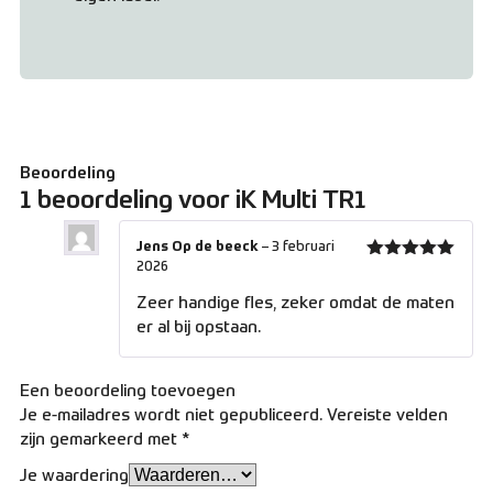
Beoordeling
1 beoordeling voor
iK Multi TR1
Jens Op de beeck
–
3 februari
2026
Gewaardeerd
5
uit 5
Zeer handige fles, zeker omdat de maten
er al bij opstaan.
Een beoordeling toevoegen
Je e-mailadres wordt niet gepubliceerd.
Vereiste velden
zijn gemarkeerd met
*
Je waardering